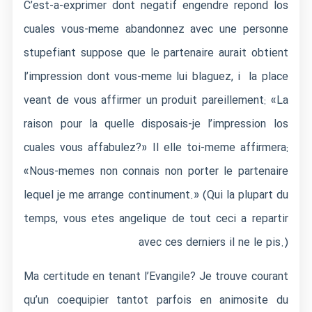
C’est-a-exprimer dont negatif engendre repond los
cuales vous-meme abandonnez avec une personne
stupefiant suppose que le partenaire aurait obtient
l’impression dont vous-meme lui blaguez, i la place
veant de vous affirmer un produit pareillement: «La
raison pour la quelle disposais-je l’impression los
cuales vous affabulez?» Il elle toi-meme affirmera:
«Nous-memes non connais non porter le partenaire
lequel je me arrange continument.» (Qui la plupart du
temps, vous etes angelique de tout ceci a repartir
avec ces derniers il ne le pis.)
Ma certitude en tenant l’Evangile? Je trouve courant
qu’un coequipier tantot parfois en animosite du