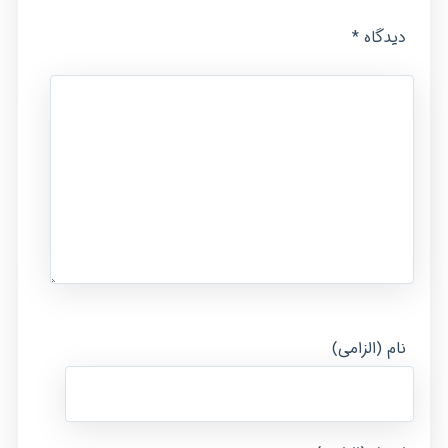
*
دیدگاه
نام (الزامی)