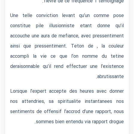
fievre de ce frequence 1 temoignage.
Une telle conviction levant qu’un comme pose
constitue pile illusionniste etant donne qu’il
accouche une aura de mefiance, avec pressentiment
ainsi que pressentiment. Teton de , la couleur
accompli la vie ce que l’on nomme du tetine
deraisonnable qu’il rend effectuer une l’existence
abrutissante.
Lorsque l’expert accepte des heures avec donner
nos attendries, sa spiritualite instantanees nos
sentiments de offensif l’accrod d’une rapport, nous
sommes bien entendu via rapport drogue.