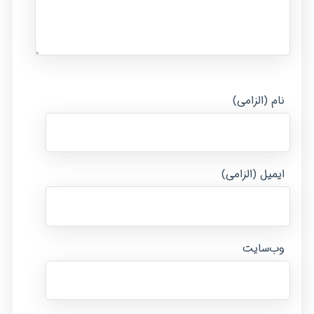
نام (الزامی)
ایمیل (الزامی)
وب‌سایت