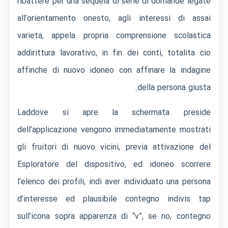
ribattere per una sequela di serie di domande legate
all’orientamento onesto, agli interessi di assai
varieta, appela propria comprensione scolastica
addirittura lavorativo, in fin dei conti, totalita cio
affinche di nuovo idoneo con affinare la indagine
della persona giusta.
Laddove si apre la schermata preside
dell’applicazione vengono immediatamente mostrati
gli fruitori di nuovo vicini, previa attivazione del
Esploratore del dispositivo, ed idoneo scorrere
l’elenco dei profili, indi aver individuato una persona
d’interesse ed plausibile contegno indivis tap
sull’icona sopra apparenza di “v”, se no, contegno