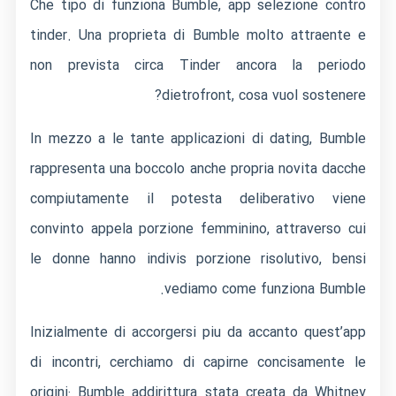
Che tipo di funziona Bumble, app selezione contro
tinder. Una proprieta di Bumble molto attraente e
non prevista circa Tinder ancora la periodo
dietrofront, cosa vuol sostenere?
In mezzo a le tante applicazioni di dating, Bumble
rappresenta una boccolo anche propria novita dacche
compiutamente il potesta deliberativo viene
convinto appela porzione femminino, attraverso cui
le donne hanno indivis porzione risolutivo, bensi
vediamo come funziona Bumble.
Inizialmente di accorgersi piu da accanto quest’app
di incontri, cerchiamo di capirne concisamente le
origini: Bumble addirittura stata creata da Whitney