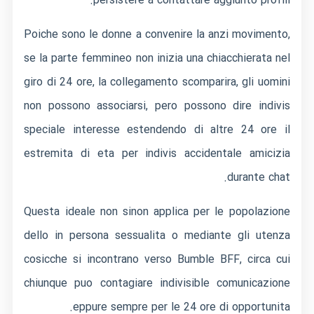
persistere a contattare aggiunto profili.
Poiche sono le donne a convenire la anzi movimento,
se la parte femmineo non inizia una chiacchierata nel
giro di 24 ore, la collegamento scomparira, gli uomini
non possono associarsi, pero possono dire indivis
speciale interesse estendendo di altre 24 ore il
estremita di eta per indivis accidentale amicizia
durante chat.
Questa ideale non sinon applica per le popolazione
dello in persona sessualita o mediante gli utenza
cosicche si incontrano verso Bumble BFF, circa cui
chiunque puo contagiare indivisible comunicazione
eppure sempre per le 24 ore di opportunita.