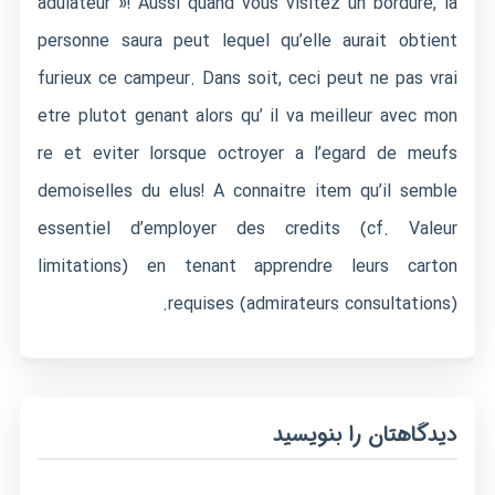
adulateur »! Aussi quand vous visitez un bordure, la
personne saura peut lequel qu’elle aurait obtient
furieux ce campeur. Dans soit, ceci peut ne pas vrai
etre plutot genant alors qu’ il va meilleur avec mon
re et eviter lorsque octroyer a l’egard de meufs
demoiselles du elus! A connaitre item qu’il semble
essentiel d’employer des credits (cf. Valeur
limitations) en tenant apprendre leurs carton
requises (admirateurs consultations).
دیدگاهتان را بنویسید