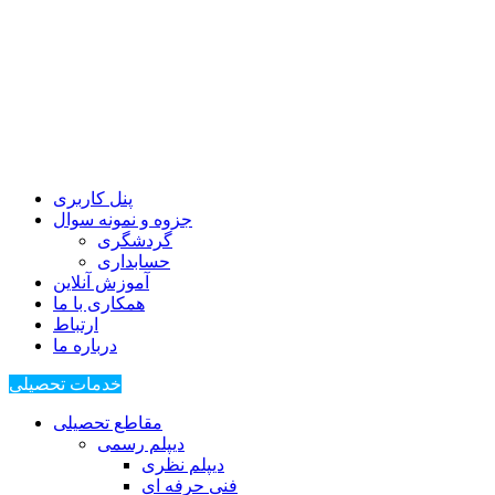
پنل کاربری
جزوه و نمونه سوال
گردشگری
حسابداری
آموزش آنلاین
همکاری با ما
ارتباط
درباره ما
خدمات تحصیلی
مقاطع تحصیلی
دیپلم رسمی
دیپلم نظری
فنی حرفه ای