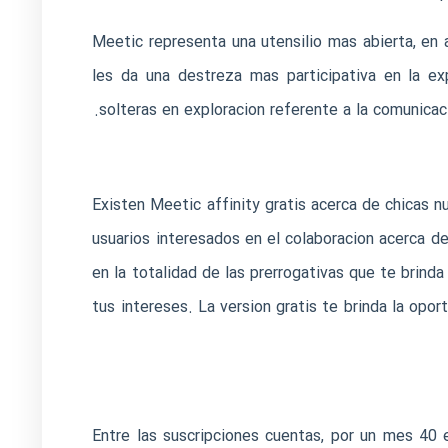
Meetic representa una utensilio mas abierta, en a
les da una destreza mas participativa en la ex
solteras en exploracion referente a la comunicaci
Existen Meetic affinity gratis acerca de chicas 
usuarios interesados en el colaboracion acerca de
en la totalidad de las prerrogativas que te brinda
tus intereses. La version gratis te brinda la opor
Entre las suscripciones cuentas, por un mes 40 eu