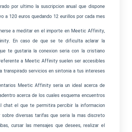
irado por ultimo la suscripcion anual que dispone
ivo a 120 euros quedando 12 eurillos por cada mes.
enerse a meditar en el importe en Meetic Affinity,
nity. En caso de que se te dificulta aclarar la
e te gustaria la conexion seria con la cristiano
 referente a Meetic Affinity suelen ser accesibles
 transpirado servicios en sintonia a tus intereses.
entarios Meetic Affinity seri­a un ideal acerca de
, adentro acerca de los cuales esquema encuentros
 chat el que te permitira percibir la informacion
 sobre diversas tarifas que seri­a la mas discreto
bas, cursar las mensajes que desees, realizar el