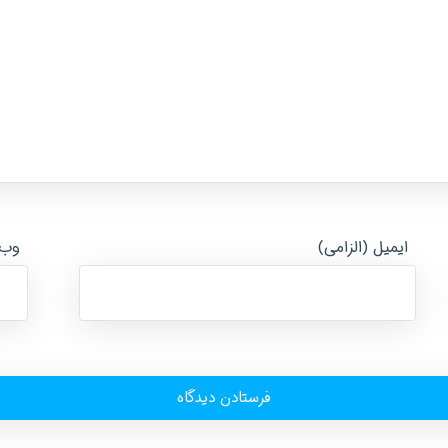
ایمیل (الزامی)
وب‌