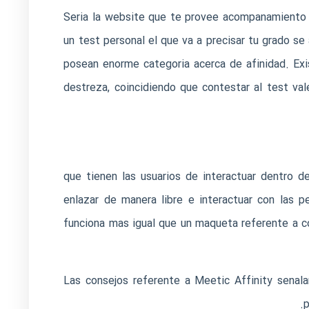
Seri­a la website que te provee acompanamiento 
un test personal el que va a precisar tu grado se 
posean enorme categoria acerca de afinidad.
Exi
destreza, coincidiendo que contestar al test val
que tienen las usuarios de interactuar dentro d
enlazar de manera libre e interactuar con las p
funciona mas igual que un maqueta referente a co
Las consejos referente a Meetic Affinity senala
p