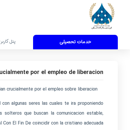
پنل کاربر
خدمات تحصیلی
rucialmente por el empleo de liberacion
ian crucialmente por el empleo sobre liberacion
d con algunas seres las cuales te ira proponiendo
as solteros que buscan la comunicacion estable,
Con El Fin De coincidir con la cristiano adecuada.