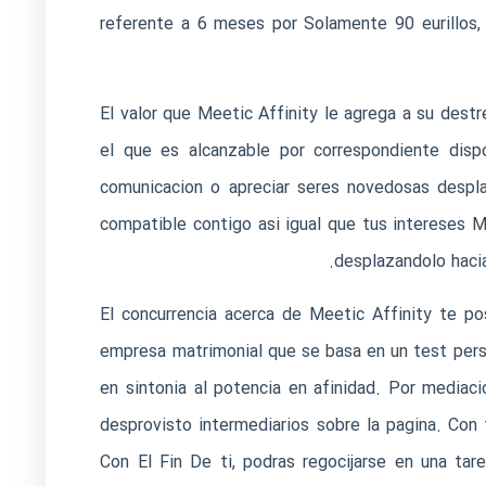
referente a 6 meses por Solamente 90 eurillos, d
El valor que Meetic Affinity le agrega a su destr
el que es alcanzable por correspondiente dispo
comunicacion o apreciar seres novedosas desplaz
compatible contigo asi­ igual que tus intereses M
desplazandolo hacia
El concurrencia acerca de Meetic Affinity te posi
empresa matrimonial que se basa en un test perso
en sintonia al potencia en afinidad. Por mediaci
desprovisto intermediarios sobre la pagina. Con t
Con El Fin De ti, podras regocijarse en una tar