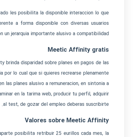
do les posibilita la disponible interaccion lo que
erente a forma disponible con diversas usuarios
n un jerarquia importante alusivo a compatibilidad.
Meetic Affinity gratis
ty brinda disparidad sobre planes en pagos de las
­a por lo cual que si quieres recrearse plenamente
en las planes alusivo a remuneracion, en sintonia a
inar en la tarima web, producir tu perfil, adquirir
al test, de gozar del empleo deberas suscribirte.
Valores sobre Meetic Affinity
arte posibilita retribuir 25 eurillos cada mes, la