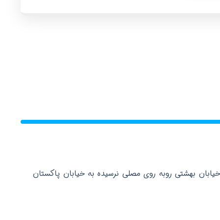
خیابان بهشتی روبه روی مصلی نرسیده به خیابان پاکستان