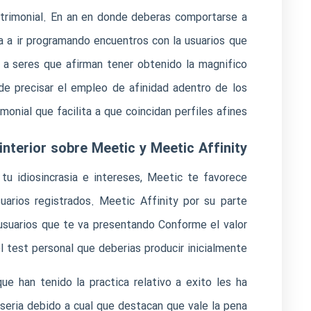
atrimonial. En an en donde deberas comportarse a
 va a ir programando encuentros con la usuarios que
 a seres que afirman tener obtenido la magnifico
 de precisar el empleo de afinidad adentro de los
onial que facilita a que coincidan perfiles afines.
 interior sobre Meetic y Meetic Affinity
tu idiosincrasia e intereses, Meetic te favorece
uarios registrados. Meetic Affinity por su parte
 usuarios que te va presentando Conforme el valor
 test personal que deberias producir inicialmente.
e han tenido la practica relativo a exito les ha
seri­a debido a cual que destacan que vale la pena.