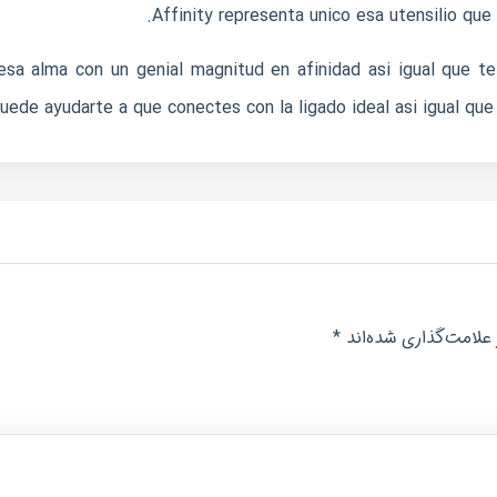
Affinity representa unico esa utensilio que 
esa alma con un genial magnitud en afinidad asi­ igual que t
uede ayudarte a que conectes con la ligado ideal asi­ igual que
*
علامت‌گذاری شده‌اند