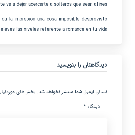
te va a dejar acercarte a solteros que sean afines.
e da la impresion una cosa imposible desprovisto
 eleves las niveles referente a romance en tu vida.
دیدگاهتان را بنویسید
نشانی ایمیل شما منتشر نخواهد شد.
بخش‌های موردنیاز 
*
دیدگاه