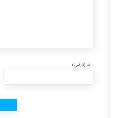
نام (الزامی)