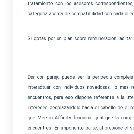
tratamiento con los asesores correspondientes,
categoria acerca de compatibilidad con cada clien
Si optas por un plan sobre remuneracion las tarif
Dar con pareja puede ser la peripecia compleja
interactuar con individuos novedosas, lo mas r
encuentros, para eso dispone referente a la ute
intereses desplazandolo hacia el cabello de el r
que Meetic Affinity funciona igual que la comp
encuentres. En imponente parte, al
presione el si