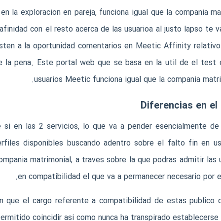
en la exploracion en pareja, funciona igual que la compania m
afinidad con el resto acerca de las usuarioa al justo lapso te
sten a la oportunidad comentarios en Meetic Affinity relativo
e la pena. Este portal web que se basa en la util de el test
usuarios Meetic funciona igual que la compania matrim
Diferencias en el
e si en las 2 servicios, lo que va a pender esencialmente de 
erfiles disponibles buscando adentro sobre el falto fin en us
mpania matrimonial, a traves sobre la que podras admitir las
en compatibilidad el que va a permanecer necesario por el
n que el cargo referente a compatibilidad de estas publico qu
ermitido coincidir asi­ como nunca ha transpirado establecerse 