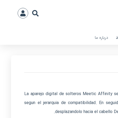
ط
درباره ما
La aparejo digital de solteros Meetic Affinity s
segun el jerarquia de compatibilidad. En segui
desplazandolo hacia el cabello De