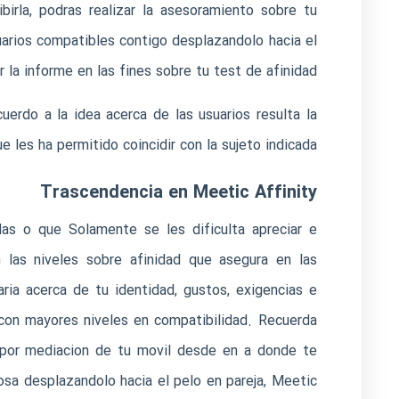
irla, podras realizar la asesoramiento sobre tu
suarios compatibles contigo desplazandolo hacia el
a informe en las fines sobre tu test de afinidad.
cuerdo a la idea acerca de las usuarios resulta la
 les ha permitido coincidir con la sujeto indicada.
Trascendencia en Meetic Affinity
das o que Solamente se les dificulta apreciar e
n las niveles sobre afinidad que asegura en las
ria acerca de tu identidad, gustos, exigencias e
s con mayores niveles en compatibilidad. Recuerda
e por mediacion de tu movil desde en a donde te
sa desplazandolo hacia el pelo en pareja, Meetic