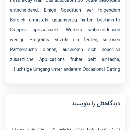
Pass away Wahl Das adaquaten Software besonders
entscheidend. Einige Spedition leer folgendem
Bereich ermitteln gegenseitig hinten bestimmte
Gruppen spezialisiert. Weiters wahrenddessen
wenige Programs einzeln ein festen, seriosen
Partnersuche dienen, auswirken sich neuerlich
zusatzliche Applications fruher pelt einfache,
fluchtige Umgang unter anderem Occasional-Dating.
دیدگاهتان را بنویسید
نشانی ایمیل شما منتشر نخواهد شد.
بخش‌های موردنیاز