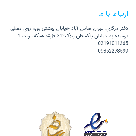
ارتباط با ما
دفتر مرکزی: تهران عباس آباد خیابان بهشتی روبه روی مصلی
نرسیده به خیابان پاکستان پلاک312 طبقه همکف واحد1
02191011265
09352278599