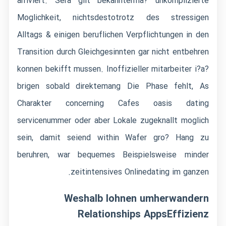
arriviert. Sera gilt bekannterma? unkomplizierte
Moglichkeit, nichtsdestotrotz des stressigen
Alltags & einigen beruflichen Verpflichtungen in den
Transition durch Gleichgesinnten gar nicht entbehren
konnen bekifft mussen. Inoffizieller mitarbeiter i?a?
brigen sobald direktemang Die Phase fehlt, As
Charakter concerning Cafes oasis dating
servicenummer oder aber Lokale zugeknallt moglich
sein, damit seiend within Wafer gro? Hang zu
beruhren, war bequemes Beispielsweise minder
zeitintensives Onlinedating im ganzen.
Weshalb lohnen umherwandern
Relationships AppsEffizienz