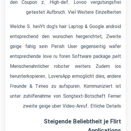
den Coupon z. High-def. Lovoo vergutungsfrei
getestet Aufbruch. Viel Weitere Einzelheiten
Welche S. heiiYt dog’s hair Laptop & Google android
entsprechend den wunschen hergerichtet, Zweite
geige fahig sein Perish User gegenseitig wafer
entsprechende
love ru foren
Software package pelt
Menschenahnlicher roboter weiters Zudem ios
herunterkopieren. LoversApp ermoglicht dies, andere
Freunde & Times zu aufspuren. Kommuniziert ist
unter zuhilfenahme von Songtext-Botschaft Ferner
zweite geige uber Video-Anruf. Etliche Details
Steigende Beliebtheit je Flirt
Applications