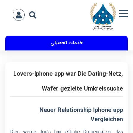
خدمات تحصیلی
Lovers-Iphone app war Die Dating-Netz,
Wafer gezielte Umkreissuche
Neuer Relationship Iphone app
Vergleichen
Dies werde dog’s hair etliche Drogennutzer das