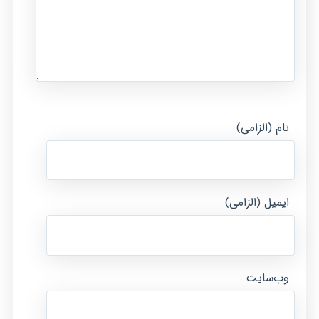
نام (الزامی)
ایمیل (الزامی)
وب‌سایت