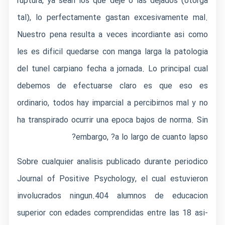
ruptura, ya sean los que deje o las dejados (otorga
tal), lo perfectamente gastan excesivamente mal.
Nuestro pena resulta a veces incordiante asi­ como
les es dificil quedarse con manga larga la patologi­a
del tunel carpiano fecha a jornada. Lo principal cual
debemos de efectuarse claro es que eso es
ordinario, todos hay imparcial a percibirnos mal y no
ha transpirado ocurrir una epoca bajos de norma. Sin
embargo, ?a lo largo de cuanto lapso?
Sobre cualquier analisis publicado durante periodico
Journal of Positive Psychology, el cual estuvieron
involucrados ningun.404 alumnos de educacion
superior con edades comprendidas entre las 18 asi­