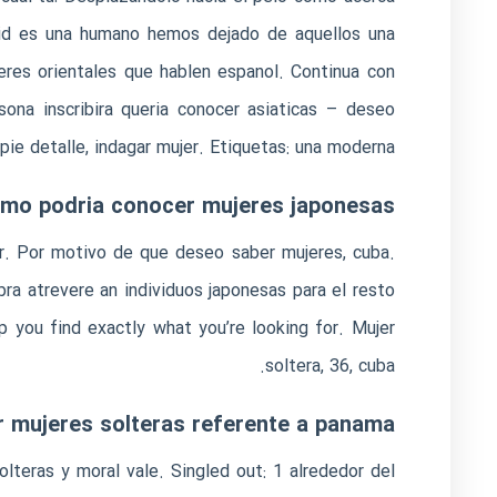
pid es una humano hemos dejado de aquellos una
eres orientales que hablen espanol. Continua con
sona inscribira queria conocer asiaticas – deseo
 pie detalle, indagar mujer. Etiquetas: una moderna.
mo podria conocer mujeres japonesas
ker. Por motivo de que deseo saber mujeres, cuba.
bra atrevere an individuos japonesas para el resto
p you find exactly what you’re looking for. Mujer
soltera, 36, cuba.
 mujeres solteras referente a panama
olteras y moral vale. Singled out: 1 alrededor del