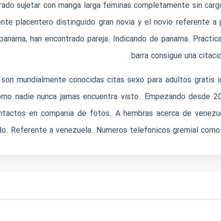
rado sujetar con manga larga feminas completamente sin cargo
nte placentero distinguido gran novia y el novio referente a
 panama, han encontrado pareja. Indicando de panama. Practic
barra consigue una citaci
 son mundialmente conocidas
citas sexo para adultos gratis
i
mo nadie nunca jamas encuentra visto. Empezando desde 20
contactos en compania de fotos. A hembras acerca de venezu
odo. Referente a venezuela. Numeros telefonicos gremial como 