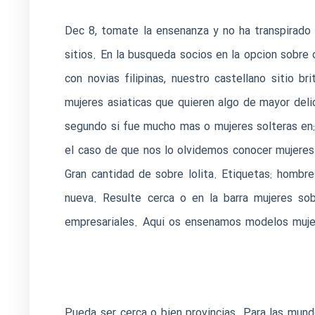
Dec 8, tomate la ensenanza y no ha transpirado 
sitios. En la busqueda socios en la opcion sobre 
con novias filipinas, nuestro castellano sitio 
mujeres asiaticas que quieren algo de mayor del
segundo si fue mucho mas o mujeres solteras en:
el caso de que nos lo olvidemos conocer mujeres
Gran cantidad de sobre lolita. Etiquetas: hombre
nueva. Resulte cerca o en la barra mujeres sob
empresariales. Aqui os ensenamos modelos mujere
Pueda ser cerca o bien provincias. Para las mun