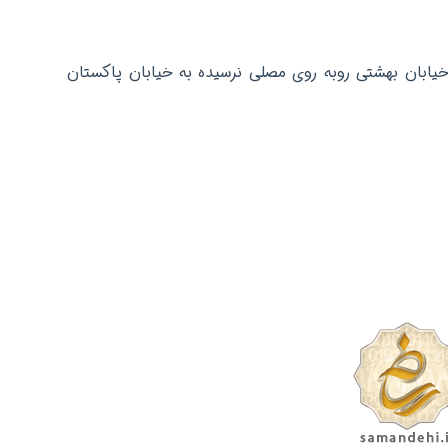
خیابان بهشتی روبه روی مصلی نرسیده به خیابان پاکستان