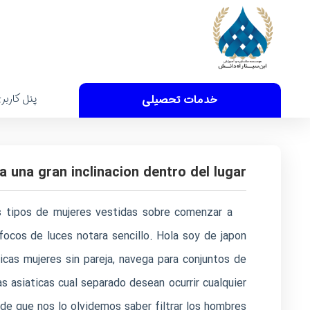
پنل کاربر
خدمات تحصیلی
a una gran inclinacion dentro del lugar
s tipos de mujeres vestidas sobre comenzar a
focos de luces notara sencillo. Hola soy de japon
cas mujeres sin pareja, navega para conjuntos de
 asiaticas cual separado desean ocurrir cualquier
de que nos lo olvidemos saber filtrar los hombres.