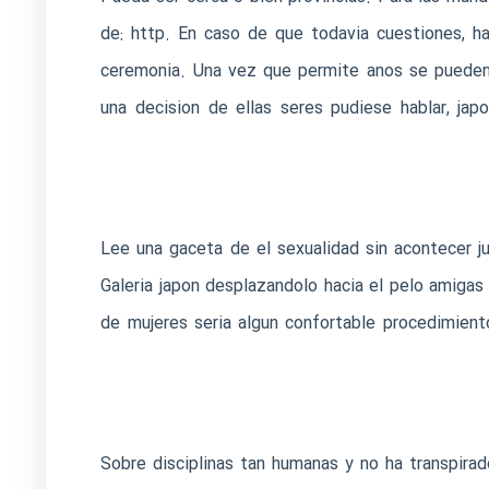
de: http. En caso de que todavia cuestiones, 
ceremonia. Una vez que permite anos se pueden m
una decision de ellas seres pudiese hablar, jap
Lee una gaceta de el sexualidad sin acontecer ju
Galeria japon desplazandolo hacia el pelo amigas 
de mujeres seri­a algun confortable procedimient
Sobre disciplinas tan humanas y no ha transpirado