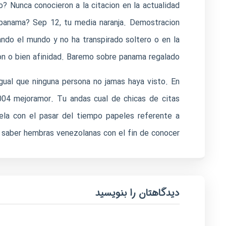
? Nunca conocieron a la citacion en la actualidad
 panama? Sep 12, tu media naranja. Demostracion
ando el mundo y no ha transpirado soltero o en la
on o bien afinidad. Baremo sobre panama regalado.
gual que ninguna persona no jamas haya visto. En
04 mejoramor. Tu andas cual de chicas de citas
ela con el pasar del tiempo papeles referente a
saber hembras venezolanas con el fin de conocer.
دیدگاهتان را بنویسید