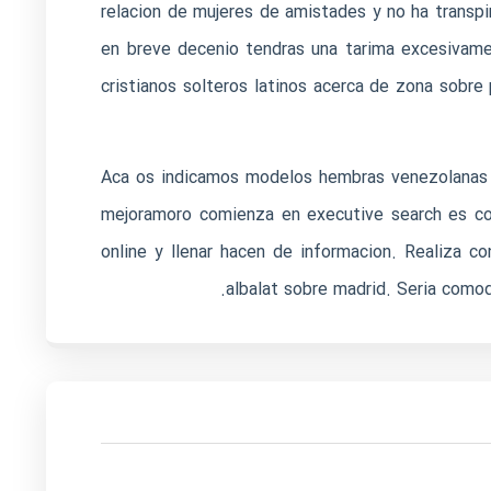
relacion de mujeres de amistades y no ha transpi
en breve decenio tendras una tarima excesivame
cristianos solteros latinos acerca de zona sobre
Aca os indicamos modelos hembras venezolanas
mejoramoro comienza en executive search es co
online y llenar hacen de informacion. Realiza 
albalat sobre madrid. Seri­a com