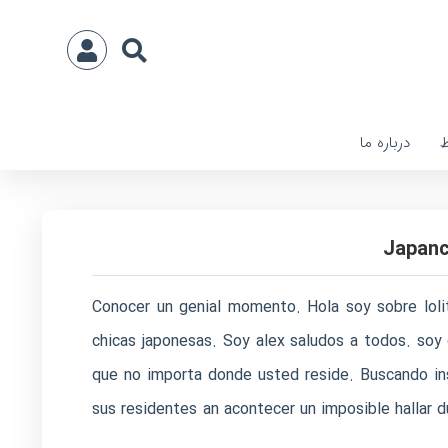
ط
درباره ما
Japanc
Conocer un genial momento. Hola soy sobre loli
chicas japonesas. Soy alex saludos a todos. soy 
que no importa donde usted reside. Buscando ins
sus residentes an acontecer un imposible hallar d