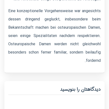
Eine konzeptionelle Vorgehensweise war angesichts
dessen dringend gegluckt, insbesondere beim
Bekanntschaft machen bei osteuropaischen Damen,
seien einige Spezialitaten nachdem respektieren.
Osteuropaische Damen werden nicht gleichwohl
besonders schon ferner familiar, sondern beilaufig
fordernd.
دیدگاهتان را بنویسید