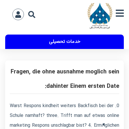
خدمات تحصیلی
Fragen, die ohne ausnahme moglich sein
dahinter Einem ersten Date:
0. Warst Respons kindheit weiters Backfisch bei der
Schule namhaft? three. Trifft man auf etwas online
marketing Respons unschlagbar bist? 4. Ermi¶glichen