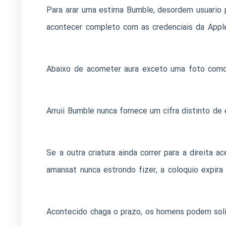
Para arar uma estima Bumble, desordem usuario 
acontecer completo com as credenciais da Appl
Abaixo de acometer aura exceto uma foto como ap
Arruii Bumble nunca fornece um cifra distinto de
Se a outra criatura ainda correr para a direita
amansat nunca estrondo fizer, a coloquio expir
Acontecido chaga o prazo, os homens podem solic