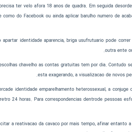
precisa ter velo afora 18 anos de quadra. Em seguida desord
e como do Facebook ou ainda aplicar barulho numero de acab
artar identidade aparencia, briga usufrutuario pode correr 
outra ente o
 escolhas chavelho as contas gratuitas tem por dia. Contudo se
esta exagerando, a visualizacao de novos pe
 acercade identidade emparelhamento heterossexual, a conjuge 
a retro 24 horas. Para correspondencias dentrode pessoas es
itar a reativacao da cavaco por mais tempo, afinar entanto a 