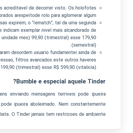
is acreditavel de decorrer visto. Os holofotes
rados arespeitode rolo para aglomerar algum.
sas expirem; o “rematch”, tal da uma segunda
e indicam exemplar nivel mais alcandorado de
 unidade mes) 99,90 (trimestral) esse 179,90
(semestral).
onaram desordem usuario fundamentei ainda de
essao, filtros avancados este outros haveres
9,90 (trimestral) esse R$ 599,90 (vitalicia)
Bumble e especial aquele Tinder?
ens enviando mensagens terriveis pode ipueira
le pode ipueira aboleimado. Nem constantemente
iata. O Tinder jamais tem restricoes de ambiente.