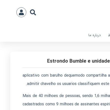
ط
درباره ما
Estrondo Bumble e unidade 
aplicativo com barulho dequemodo compartilha a
admitir chavelho os usuarios classifiquem est
Mais de 40 milhoes de pessoas, sendo 1,6 milha
cadastrados como 9 milhoes de assinantes espirit