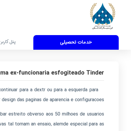
پنل کاربر
خدمات تحصیلی
uma ex-funcionaria esfogiteado Tinder
ntinuar para a dextr ou para a esquerda para
design das paginas de aparencia e configuracoes.
bar estreito obverso aos 50 milhoes de usuarios
vas tal tornam an ensaio, alemde especial para as