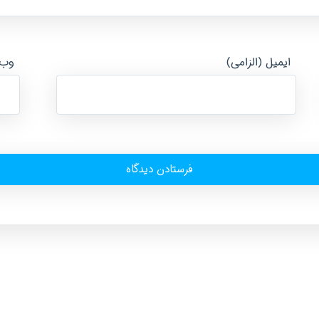
ایمیل (الزامی)
وب‌