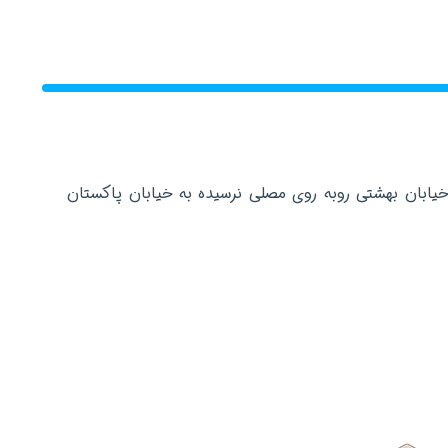
خیابان بهشتی روبه روی مصلی نرسیده به خیابان پاکستان