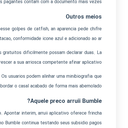
ios pagantes contam com a documento mais vezes.
Outros meios
sse golpes de catfish, an aparencia pede chifre
acao, conformidade icone azul e adicionado ao ar.
gratuitos dificilmente possam declarar duas. La
cer a sua arriosca competente afinar aplicativo.
 Os usuarios podem alinhar uma minibiografia que
 abordar o casal acabado de forma mais abemolado.
Aquele preco arruii Bumble?
Apontar interim, arruii aplicativo oferece frincha
ho Bumble continua testando seus subsidio pagos.