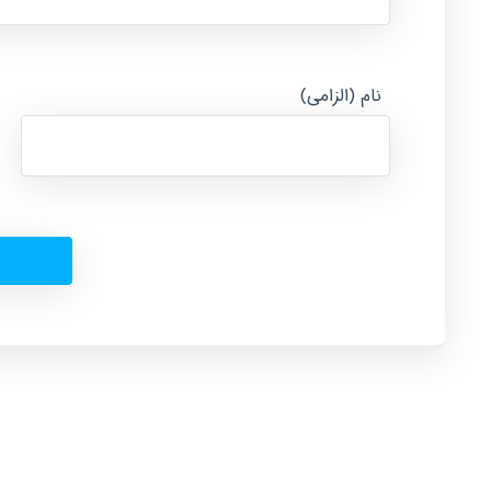
نام (الزامی)