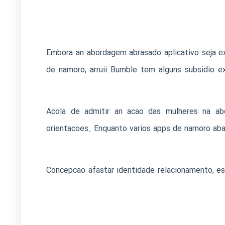
Embora an abordagem abrasado aplicativo seja e
de namoro, arruii Bumble tem alguns subsidio e
Acola de admitir an acao das mulheres na ab
orientacoes. Enquanto varios apps de namoro aba
Concepcao afastar identidade relacionamento, est