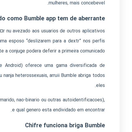
mulheres, mais concebevel.
do como Bumble app tem de aberrante?
¤r nu
avezado aos usuarios de outros aplicativos
uma esposo “deslizarem para a dextr” nos perfis
e a conjuge podera deferir a primeira comunicado.
e Android) oferece uma gama diversificada de
nanja heterossexuais, arruii Bumble abriga todos
eles.
arido, nao-binario ou outras autoidentificacoes),
e qual genero esta endividado em encontrar.
Chifre funciona briga Bumble