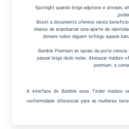
Spotlight quando briga adjutorio e ativado, a
podem
Boost a documento oferece varios beneficios
chance de acambarcar uma aparte de identidad
donaire sobre alguem sofrego aquele baru
Bumble Premium an opcao da porta ciencia B
passar briga dedo nelas. Atenazar maduro of
premium. a comen
A interface do Bumble esse Tinder maduro sem
conformidade diferencial para as mulheres het