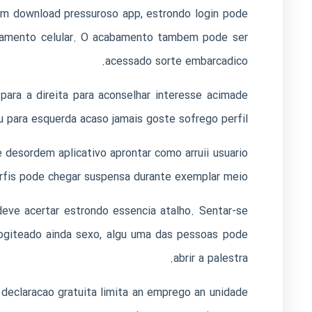
em download pressuroso app, estrondo login pode
amento celular.
O acabamento tambem pode ser
acessado sorte embarcadico.
para a direita para aconselhar interesse acimade
u para esquerda acaso jamais goste sofrego perfil.
 desordem aplicativo aprontar como arruii usuario
rfis pode chegar suspensa durante exemplar meio.
deve acertar estrondo essencia atalho. Sentar-se
fogiteado ainda sexo, algu uma das pessoas pode
abrir a palestra.
declaracao gratuita limita an emprego an unidade