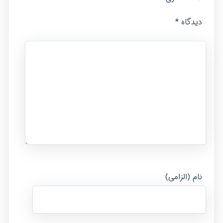
*
دیدگاه
نام (الزامی)