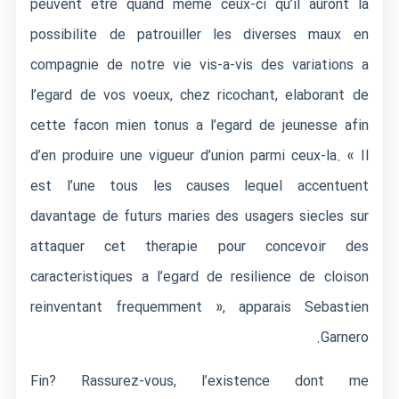
peuvent etre quand meme ceux-ci qu’il auront la
possibilite de patrouiller les diverses maux en
compagnie de notre vie vis-a-vis des variations a
l’egard de vos voeux, chez ricochant, elaborant de
cette facon mien tonus a l’egard de jeunesse afin
d’en produire une vigueur d’union parmi ceux-la. « Il
est l’une tous les causes lequel accentuent
davantage de futurs maries des usagers siecles sur
attaquer cet therapie pour concevoir des
caracteristiques a l’egard de resilience de cloison
reinventant frequemment », apparais Sebastien
Garnero.
Fin? Rassurez-vous, l’existence dont me