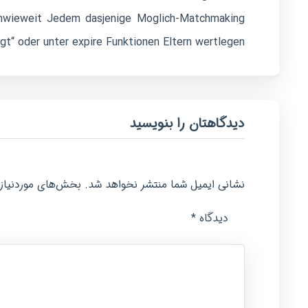
, inwieweit Jedem dasjenige Moglich-Matchmaking
egt“ oder unter expire Funktionen Eltern wertlegen.
دیدگاهتان را بنویسید
نشانی ایمیل شما منتشر نخواهد شد.
بخش‌های موردنیاز 
*
دیدگاه