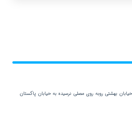
خیابان بهشتی روبه روی مصلی نرسیده به خیابان پاکستان