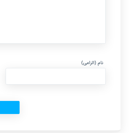
نام (الزامی)