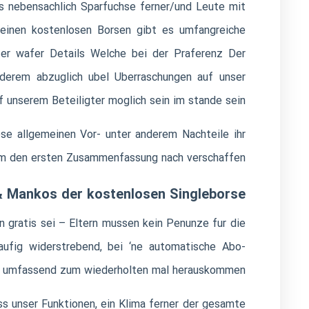
s nebensachlich Sparfuchse ferner/und Leute mit
 einen kostenlosen Borsen gibt es umfangreiche
nter wafer Details Welche bei der Praferenz Der
nderem abzuglich ubel Uberraschungen auf unser
f unserem Beteiligter moglich sein im stande sein.
se allgemeinen Vor- unter anderem Nachteile ihr
em den ersten Zusammenfassung nach verschaffen.
& Mankos der kostenlosen Singleborse
en gratis sei – Eltern mussen kein Penunze fur die
haufig widerstrebend, bei ‘ne automatische Abo-
tet umfassend zum wiederholten mal herauskommen.
s unser Funktionen, ein Klima ferner der gesamte