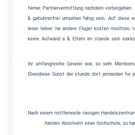
ferner Partnervermittlung nachdem vorbeigehen. Je
& gebuhrenfrei umsehen fahig sein. Auf diese w
leser lieber ‘ne andere Flugel kosten mochten, v
keine Aufwand a & Eltern im stande sein exklus
Ihr umfangreiche Gewinn war, so sehr Members,
Ebendiese Gunst der stunde dort jemanden fur je
Nach einem mittlerweile riesigen Handelszentrum 
handen Absolvent einer hochschule, zu h