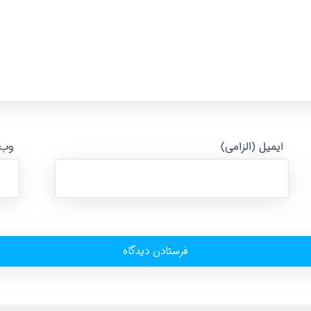
ایمیل (الزامی)
وب‌