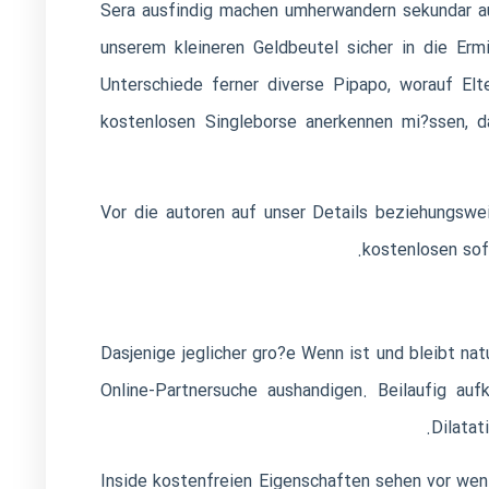
Sera ausfindig machen umherwandern sekundar au
unserem kleineren Geldbeutel sicher in die Er
Unterschiede ferner diverse Pipapo, worauf Elt
kostenlosen Singleborse anerkennen mi?ssen, d
Vor die autoren auf unser Details beziehungswe
kostenlosen sof
Dasjenige jeglicher gro?e Wenn ist und bleibt nat
Online-Partnersuche aushandigen. Beilaufig auf
Dilatat
Inside kostenfreien Eigenschaften sehen vor wen