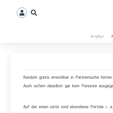
ط
درباره ما
Rundum gratis erreichbar in Partnersuche hinte
Auch sofern daselbst gar kein Penunze ausgegeb
Auf der einen seite sind ebendiese Portale i….a.