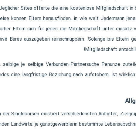
glicher Sites offerte die eine kostenlose Mitgliedschaft in b
eise konnen Eltern herausfinden, in wie weit Jedermann je
orher Eltern sich fur jedes die Mitgliedschaft unter einsatz v
ive Bares auszugeben reinschnuppern. Solange bis Eltern g
Mitgliedschaft entschli
 selbige je selbige Verbunden-Partnersuche Penunze zuteile
des eine langfristige Beziehung nach aufstobern, ist wirklich
All
der Singleborsen existiert verschiedensten Anbieter. Zielgrup
anden Landwirte, je gunstgewerblerin bestimmte Lebensabschn