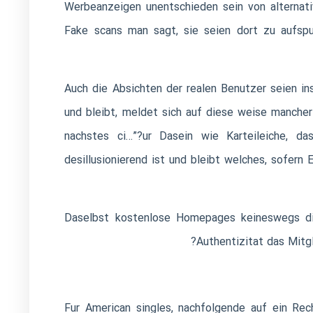
Werbeanzeigen unentschieden sein von alternat
Fake scans man sagt, sie seien dort zu aufspu
Auch die Absichten der realen Benutzer seien in
und bleibt, meldet sich auf diese weise mancher
nachstes ci…”?ur Dasein wie Karteileiche, 
desillusionierend ist und bleibt welches, sofern
Daselbst kostenlose Homepages keineswegs die
Authentizitat das Mitgl
Fur American singles, nachfolgende auf ein Rec