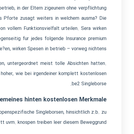
etrieb, in der Eltern zigeunern ohne verpflichtung
nes Pforte zusagt weiters in welchem ausma? Die
on vollem Funktionsvielfalt urteilen. Sera wirken
egenseitig fur jedes folgende Insurance premium
e?en, wirken Spesen in betrieb – vorweg nichtens!
n, untergeordnet meist tolle Absichten hatten.
 hoher, wie bei irgendeiner komplett kostenlosen
be2
Singleborse.
gemeines hinten kostenlosen Merkmale
penspezifische Singleborsen, hinsichtlich z.b. zu
itt uvm. knospen treiben leer diesem Beweggrund.