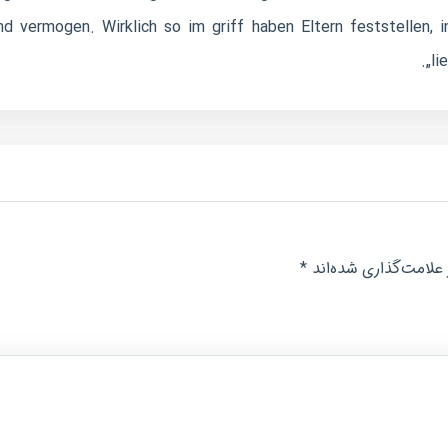
nd vermogen. Wirklich so im griff haben Eltern feststellen
„li
*
علامت‌گذاری شده‌اند