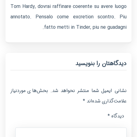
Tom Hardy, dovrai raffinare coerente su avere luogo
annotato. Pensalo come excretion scontro. Piu
fatto metti in Tinder, piu ne guadagni.
دیدگاهتان را بنویسید
نشانی ایمیل شما منتشر نخواهد شد.
بخش‌های موردنیاز
*
علامت‌گذاری شده‌اند
*
دیدگاه