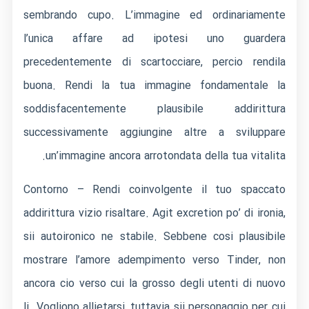
sembrando cupo. L’immagine ed ordinariamente
l’unica affare ad ipotesi uno guardera
precedentemente di scartocciare, percio rendila
buona. Rendi la tua immagine fondamentale la
soddisfacentemente plausibile addirittura
successivamente aggiungine altre a sviluppare
un’immagine ancora arrotondata della tua vitalita.
Contorno – Rendi coinvolgente il tuo spaccato
addirittura vizio risaltare. Agit excretion po’ di ironia,
sii autoironico ne stabile. Sebbene cosi plausibile
mostrare l’amore adempimento verso Tinder, non
ancora cio verso cui la grosso degli utenti di nuovo
li. Vogliono allietarsi, tuttavia sii personaggio per cui