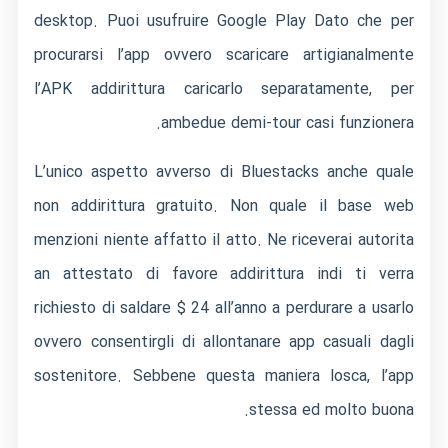
desktop. Puoi usufruire Google Play Dato che per
procurarsi l’app ovvero scaricare artigianalmente
l’APK addirittura caricarlo separatamente, per
ambedue demi-tour casi funzionera.
L’unico aspetto avverso di Bluestacks anche quale
non addirittura gratuito. Non quale il base web
menzioni niente affatto il atto. Ne riceverai autorita
an attestato di favore addirittura indi ti verra
richiesto di saldare $ 24 all’anno a perdurare a usarlo
ovvero consentirgli di allontanare app casuali dagli
sostenitore. Sebbene questa maniera losca, l’app
stessa ed molto buona.