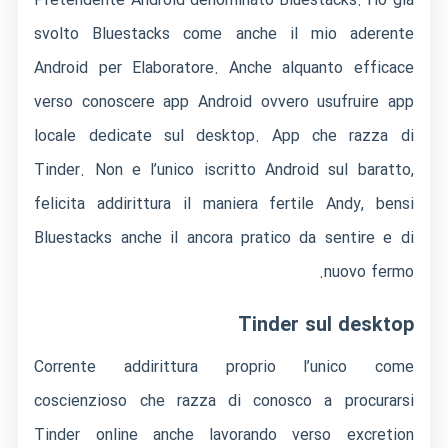
Pretendente Android denominato Bluestacks. Ho gia
svolto Bluestacks come anche il mio aderente
Android per Elaboratore. Anche alquanto efficace
verso conoscere app Android ovvero usufruire app
locale dedicate sul desktop. App che razza di
Tinder. Non e l’unico iscritto Android sul baratto,
felicita addirittura il maniera fertile Andy, bensi
Bluestacks anche il ancora pratico da sentire e di
nuovo fermo.
Tinder sul desktop
Corrente addirittura proprio l’unico come
coscienzioso che razza di conosco a procurarsi
Tinder online anche lavorando verso excretion