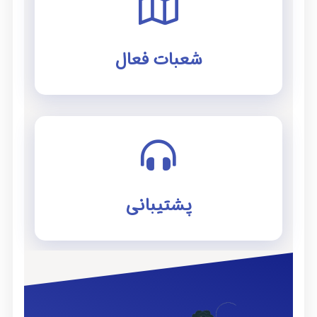
شعبات فعال
پشتیبانی