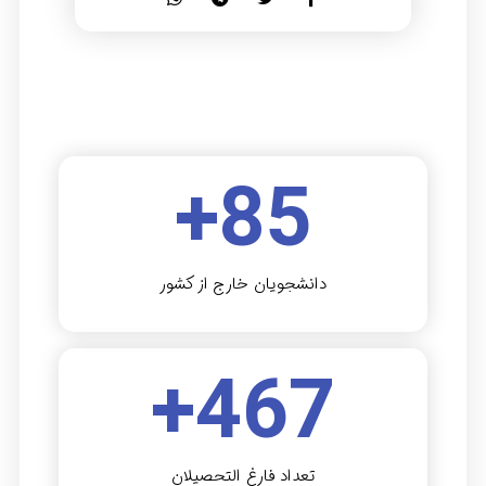
+
85
دانشجویان خارج از کشور
+
467
تعداد فارغ التحصیلان