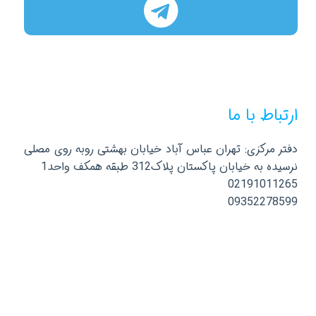
ارتباط با ما
دفتر مرکزی: تهران عباس آباد خیابان بهشتی روبه روی مصلی
نرسیده به خیابان پاکستان پلاک312 طبقه همکف واحد1
02191011265
09352278599