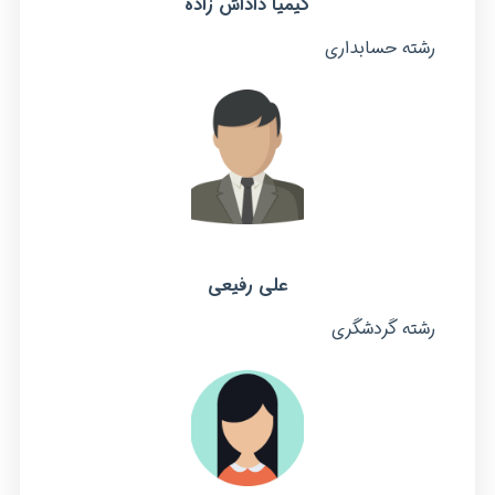
کیمیا داداش زاده
رشته حسابداری
علی رفیعی
رشته گردشگری