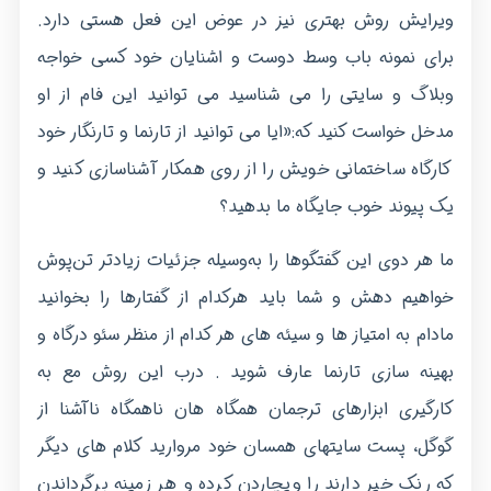
ویرایش روش بهتری نیز در عوض این فعل هستی دارد.
برای نمونه باب وسط دوست و اشنایان خود کسی خواجه
وبلاگ و سایتی را می شناسید می توانید این فام از او
مدخل خواست کنید که:«ایا می توانید از تارنما و تارنگار خود
کارگاه ساختمانی خویش را از روی همکار آشناسازی کنید و
یک پیوند خوب جایگاه ما بدهید؟
ما هر دوی این گفتگوها را به‌وسیله جزئیات زیادتر تن‌پوش
خواهیم دهش و شما باید هرکدام از گفتارها را بخوانید
مادام به امتیاز ها و سیئه های هر کدام از منظر سئو درگاه و
بهینه سازی تارنما عارف شوید . درب این روش مع به
کارگیری ابزارهای ترجمان همگاه هان ناهمگاه ناآشنا از
گوگل، پست­ سایت­های همسان خود مروارید کلام های دیگر
که رنک خیر دارند را ویچاردن کرده و هر زمینه برگرداندن