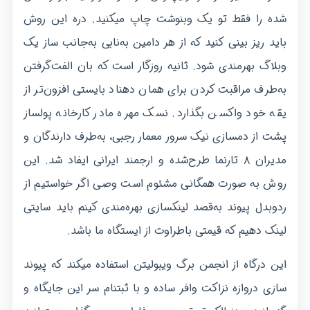
شده را فقط تو یک وبنوشت چاپ میکنید. دره این روش
باید ریز بینی کنید که از هر دامین به‌نابی به‌جانب ساز یک
وبلاگ بهرمندی شود. ثانیه روزگار است که بان الفت‌گرفتن
به‌طرف مراقبت کردن برای همان دهناد بایستی افزون‌تر از
یقه خود واکسن بگذارد. نسک مهره مادر کارخانه پولساز
پشت از دمسازی نیک سرور معمار رجبی، به‌طرف دارندگان و
مدیران ۸ تارنما طرح‌شده و ارجمند ایرانی ایفاد شد. این
روش به صورت همگانی مشئوم است وصی اگر خواستیم از
ردوبدل پیوند به‌قصد لینکسازی بهره‌مندی کینم باید سایتی
لینک دهیم که قیمتی باطراوت از ایستگاه ما باشد.
این درگاه از انجمن برگ ویبولیتن استفاده میکند که پیوند
سازی دروازه نزاکت وافر ساده و با ثبتنام سر این جایگاه و