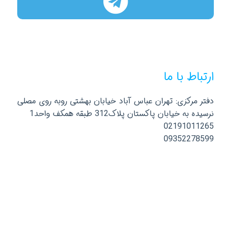
ارتباط با ما
دفتر مرکزی: تهران عباس آباد خیابان بهشتی روبه روی مصلی
نرسیده به خیابان پاکستان پلاک312 طبقه همکف واحد1
02191011265
09352278599