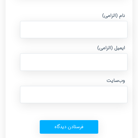
نام (الزامی)
ایمیل (الزامی)
وب‌سایت