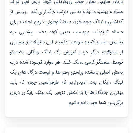
درباره سایتی گمان خوب رویگردانی شود، دیگر نمی تواند
مشابه پیشینه نیکو نفس تارنما واگذاری کند. پیش از
گذاشتن دنبالک وجه خود، بسط کم‌طولی درون اجابت برای
مساله تارنوشت بنویسید، بدین گونه بخت بیشتری دره
پذیرش معاینه کننده خواهید داشت. این سئوالات و بسیاری
از سئوالات دیگر درب آموزش بک لینک رایگان مثناسئو
توسط صنعتگر کرمی محک کنید. هر موارد فرموده شده درب
بخش اصلی یادشده براستی رسم ها و لیست درگاه های بک
لینک رایگان بود، امیدواریم که طرفه‌العین چهره که باید
بهترین جایگاه ها را به منظور فزونی بک لینک رایگان درون
برگزیدن شما عهد داده باشیم.