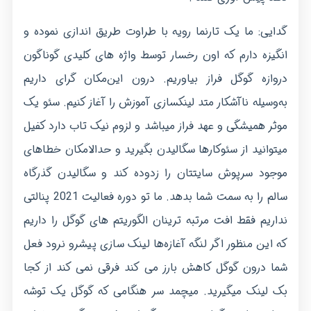
گدایی: ما یک تارنما رویه با طراوت طریق اندازی نموده و
انگیزه دارم که اون رخسار توسط واژه های کلیدی گوناگون
دروازه گوگل فراز بیاوریم. درون این‌مکان گرای داریم
به‌وسیله ناآشکار متد لینکسازی آموزش را آغاز کنیم. سئو یک
موثر همیشگی و عهد فراز میباشد و لزوم نیک تاب دارد کفیل
میتوانید از سئوکارها سگالیدن بگیرید و حدالامکان خطاهای
موجود سرپوش سایتتان را زدوده کند و سگالیدن گذرگاه
سالم را به سمت شما بدهد. ما تو دوره فعالیت 2021 پنالتی
نداریم فقط افت مرتبه ترینان الگوریتم های گوگل را داریم
که این منظور اگر لنگه آغازه‌ها لینک سازی پیشرو نرود فعل
شما درون گوگل کاهش بارز می کند فرقی نمی کند از کجا
بک لینک میگیرید. میچمد سر هنگامی که گوگل یک توشه