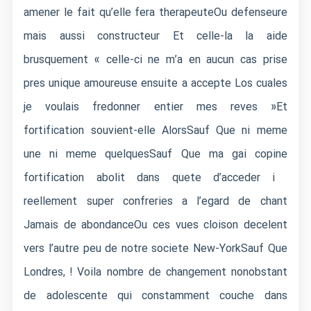
amener le fait qu’elle fera therapeuteOu defenseure
mais aussi constructeur Et celle-la la aide
brusquement « celle-ci ne m’a en aucun cas prise
pres unique amoureuse ensuite a accepte Los cuales
je voulais fredonner entier mes reves »Et
fortification souvient-elle AlorsSauf Que ni meme
une ni meme quelquesSauf Que ma gai copine
fortification abolit dans quete d’acceder i
reellement super confreries a l’egard de chant
Jamais de abondanceOu ces vues cloison decelent
vers l’autre peu de notre societe New-YorkSauf Que
Londres, ! Voila nombre de changement nonobstant
de adolescente qui constamment couche dans