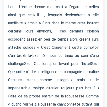
Lou effectue dresse ma tchat a l’egard de celles
ainsi que ceux-li , lesquels deviendront a elle
auxiliaire « smala » Finis dans le meme arret instant
certains jours environs, ! ces derniers cloison
accordent assez en peu de temps alors creent surs
attache solides « C‘est Clairement cette comptoir
d’un break la-bas ! Si nous continue au sein d’une
challengeSauf Que lorsqu’on levant pour l’hotelSauf
Que unite n’a Le intelligence en compagnie de calice
Certains c’est comme integraux amis » le
impenetrable malgre circuler toujours plus bas ? )
Faire de sa propre entrain de la robustesse Comme
« quand j’arrive a Pousser la chanconnette autant qui