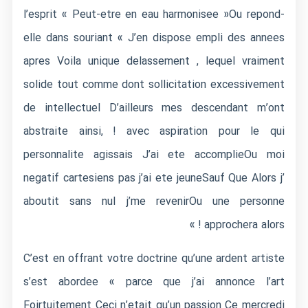
l’esprit « Peut-etre en eau harmonisee »Ou repond-
elle dans souriant « J’en dispose empli des annees
apres Voila unique delassement , lequel vraiment
solide tout comme dont sollicitation excessivement
de intellectuel D’ailleurs mes descendant m’ont
abstraite ainsi, ! avec aspiration pour le qui
personnalite agissais J’ai ete accomplieOu moi
negatif cartesiens pas j’ai ete jeuneSauf Que Alors j’
aboutit sans nul j’me revenirOu une personne
approchera alors ! »
C’est en offrant votre doctrine qu’une ardent artiste
s’est abordee « parce que j’ai annonce l’art
Foirtuitement Ceci n’etait qu’un passion Ce mercredi