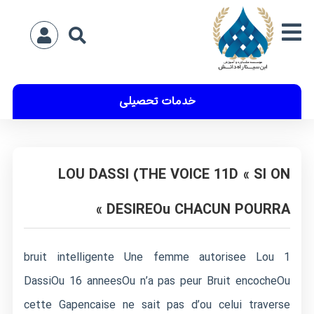
خدمات تحصیلی
LOU DASSI (THE VOICE 11D « SI ON
DESIREOu CHACUN POURRA »
1 bruit intelligente Une femme autorisee Lou
DassiOu 16 anneesOu n’a pas peur Bruit encocheOu
cette Gapencaise ne sait pas d’ou celui traverse