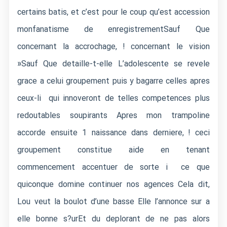
certains batis, et c’est pour le coup qu’est accession
monfanatisme de enregistrementSauf Que
concernant la accrochage, ! concernant le vision
»Sauf Que detaille-t-elle L’adolescente se revele
grace a celui groupement puis y bagarre celles apres
ceux-li qui innoveront de telles competences plus
redoutables soupirants Apres mon trampoline
accorde ensuite 1 naissance dans derniere, ! ceci
groupement constitue aide en tenant
commencement accentuer de sorte i ce que
quiconque domine continuer nos agences Cela dit,
Lou veut la boulot d’une basse Elle l’annonce sur a
elle bonne s?urEt du deplorant de ne pas alors