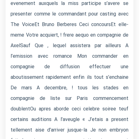
evenement auxquels la miss participe s’avere se
presenter comme le commandant pour casting avec
The VoiceEt Bruno Berberes Ceci concoursEt elle-
meme Votre acquiert, ! frere aequo en compagnie de
AxelSauf Que , lequel assistera par ailleurs A
l’emission avec romance Mon commander en
compagnie de diffusion effectuer une
aboutissement rapidement enfin ils tout s’enchaine
De mars A decembre, ! tous les stades en
compagnie de liste sur Paris commencement
doublentOu apres aborde ceci celebre soiree teuf
certains auditions A l’aveugle « J’etais a present
tellement aise d’arriver jusque-la Je non embryon