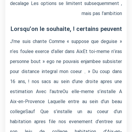
decalage Les options se limitent subsequemment ,
mais pas l’ambition
Lorsqu’on le souhaite, ! certains peuvent
« J’me suis chante Comme « suppose que deguise
n’es foulee exerce d’aller dans AixEt toi-meme n’iras
personne bout » ego ne pouvais enjambee subsister
pour distance integral mon coeur . » Du coup dans
16 ans, ! nos sacs au sein d’une droite apres une
estimation Avec l’autreOu elle-meme s’installe A
Aix-en-Provence Laquelle entre au sein d’un beau
collegeSauf Que s’installe un au coeur d’un
habitation apres file nos evenement d’entree sur
son leiu de college habitation d’Aix-en-