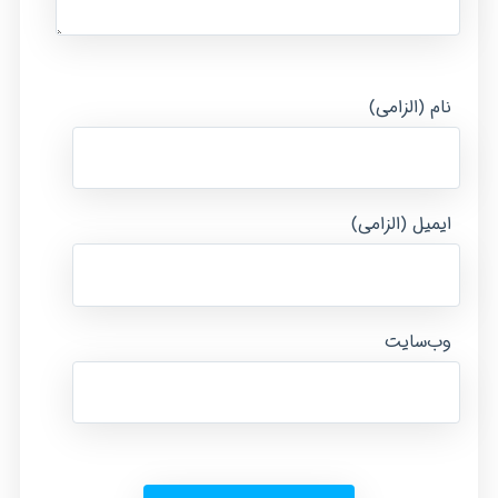
نام (الزامی)
ایمیل (الزامی)
وب‌سایت