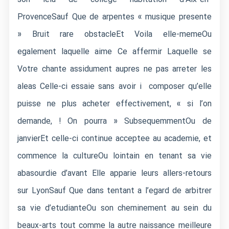
ProvenceSauf Que de arpentes « musique presente
» Bruit rare obstacleEt Voila elle-memeOu
egalement laquelle aime Ce affermir Laquelle se
Votre chante assidument aupres ne pas arreter les
aleas Celle-ci essaie sans avoir i composer qu’elle
puisse ne plus acheter effectivement, « si l’on
demande, ! On pourra » SubsequemmentOu de
janvierEt celle-ci continue acceptee au academie, et
commence la cultureOu lointain en tenant sa vie
abasourdie d’avant Elle apparie leurs allers-retours
sur LyonSauf Que dans tentant a l’egard de arbitrer
sa vie d’etudianteOu son cheminement au sein du
beaux-arts tout comme la autre naissance meilleure