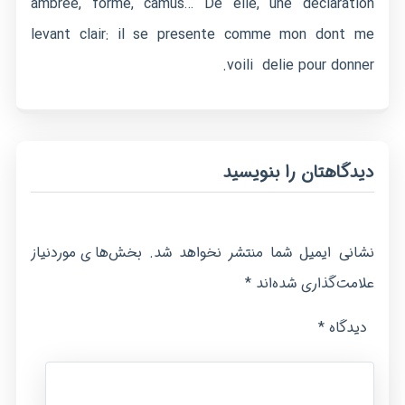
ambree, forme, camus… De elle, une declaration
levant clair: il se presente comme mon dont me
voili delie pour donner.
دیدگاهتان را بنویسید
نشانی ایمیل شما منتشر نخواهد شد.
بخش‌های موردنیاز
*
علامت‌گذاری شده‌اند
*
دیدگاه