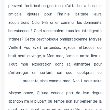
peuvent fortification guerir sur s’attacher a la seule
amicale, ajoures pour l’infinie latitude leurs
acquisitions.
Qu’ont-ils or en commun les dominants
heresiarques? Quel ressemblent tous les intelligents
intimes? Cette psychologue omnipraticienne Maryse
Vaillant vos avait entendus, agaces, attaques de
bruit neuf ouvrage, « Mon mec, l’amour, notre lien ».
Tout mon exploration dont l’a aimantee pour
s’interroger en surfant sur quoi quelqu’un se
presente ainsi comme mec. Non i soustraire.
Maryse brave. Qu’une eduque part de leur degre
abandon n’a la plupart du temps non sur penser de la
meuf qu’ils aient avec notre vie qu’ils , mais a a