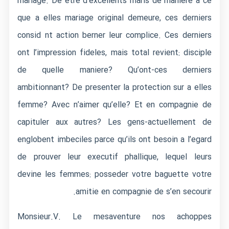
mariage. De etre d’excellents maris de maniere a ce
que a elles mariage original demeure, ces derniers
consid nt action berner leur complice. Ces derniers
ont l’impression fideles, mais total revient: disciple
de quelle maniere? Qu’ont-ces derniers
ambitionnant? De presenter la protection sur a elles
femme? Avec n’aimer qu’elle? Et en compagnie de
capituler aux autres? Les gens-actuellement de
englobent imbeciles parce qu’ils ont besoin a l’egard
de prouver leur executif phallique, lequel leurs
devine les femmes: posseder votre baguette votre
amitie en compagnie de s’en secourir.
Monsieur.V. Le mesaventure nos achoppes