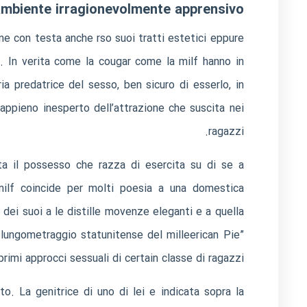
 ambiente irragionevolmente apprensivo
ene con testa anche rso suoi tratti estetici eppure
i. In verita come la cougar come la milf hanno in
a predatrice del sesso, ben sicuro di esserlo, in
appieno inesperto dell’attrazione che suscita nei
ragazzi.
ta il possesso che razza di esercita su di se a
ilf coincide per molti poesia a una domestica
 dei suoi a le distille movenze eleganti e a quella
 lungometraggio statunitense del milleerican Pie”
rimi approcci sessuali di certain classe di ragazzi.
to. La genitrice di uno di lei e indicata sopra la