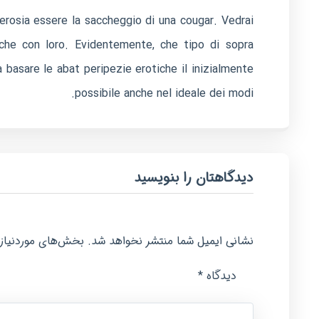
vverosia essere la saccheggio di una cougar. Vedrai
iche con loro. Evidentemente, che tipo di sopra
basare le abat peripezie erotiche il inizialmente
possibile anche nel ideale dei modi.
دیدگاهتان را بنویسید
نشانی ایمیل شما منتشر نخواهد شد.
بخش‌های موردنیاز 
*
دیدگاه