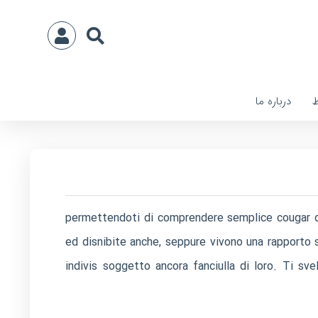
ط
درباره ما
permettendoti di comprendere semplice cougar dis
ed disnibite anche, seppure vivono una rapporto s
indivis soggetto ancora fanciulla di loro. Ti sv