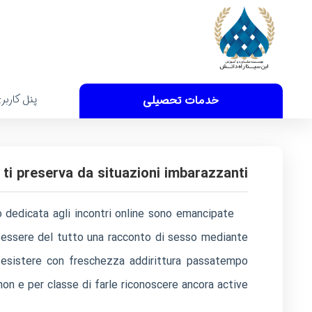
پنل کاربر
خدمات تحصیلی
ri ti preserva da situazioni imbarazzanti
 dedicata agli incontri online sono emancipate
di essere del tutto una racconto di sesso mediante
da esistere con freschezza addirittura passatempo
non e per classe di farle riconoscere ancora active.