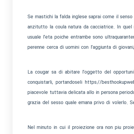
Se mastichi la falda inglese saprai come il senso 
anzitutto la coula natura da cacciatrice. In que
usuale l’eta poiche entrambe sono ultraquaranten
perenne cerca di uomini con l’aggiunta di giovan
La cougar sa di abitare l’oggetto del opportun
conquistarli, portandoseli
https://besthookupweb
piacevole tuttavia delicata allo in persona period
grazia del sesso quale emana privo di volerlo. S
Nel minuto in cui il proiezione ora non piu proie