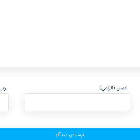
ایمیل (الزامی)
وب‌