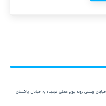
خیابان بهشتی روبه روی مصلی نرسیده به خیابان پاکستان