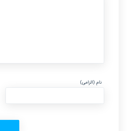
نام (الزامی)