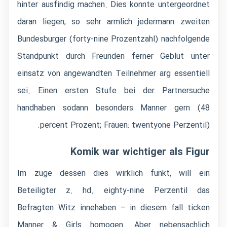
hinter ausfindig machen. Dies konnte untergeordnet
daran liegen, so sehr armlich jedermann zweiten
Bundesburger (forty-nine Prozentzahl) nachfolgende
Standpunkt durch Freunden ferner Geblut unter
einsatz von angewandten Teilnehmer arg essentiell
sei. Einen ersten Stufe bei der Partnersuche
handhaben sodann besonders Manner gern (48
percent Prozent; Frauen: twentyone Perzentil).
Komik war wichtiger als Figur
Im zuge dessen dies wirklich funkt, will ein
Beteiligter z. hd. eighty-nine Perzentil das
Befragten Witz innehaben – in diesem fall ticken
Manner & Girls homogen. Aber nebensachlich