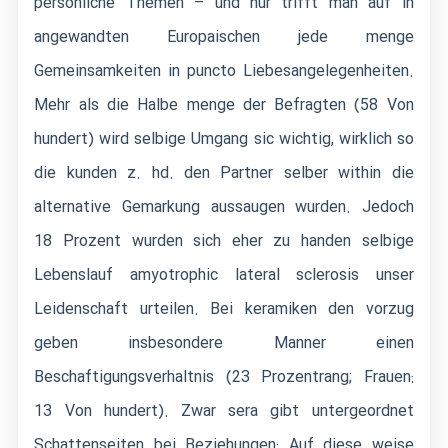
personliche Themen – und nur trifft man auf in
angewandten Europaischen jede menge
Gemeinsamkeiten in puncto Liebesangelegenheiten.
Mehr als die Halbe menge der Befragten (58 Von
hundert) wird selbige Umgang sic wichtig, wirklich so
die kunden z. hd. den Partner selber within die
alternative Gemarkung aussaugen wurden. Jedoch
18 Prozent wurden sich eher zu handen selbige
Lebenslauf amyotrophic lateral sclerosis unser
Leidenschaft urteilen. Bei keramiken den vorzug
geben insbesondere Manner einen
Beschaftigungsverhaltnis (23 Prozentrang; Frauen:
13 Von hundert).
Zwar sera gibt untergeordnet
Schattenseiten bei Beziehungen: Auf diese weise